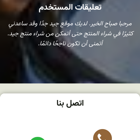
تعليقات المستخدم
مرحبا صباح الخير. لديك موقع جيد جدًا وقد ساعدني
كثيرًا في شراء المنتج حتى أتمكن من شراء منتج جيد.
أتمنى أن تكون ناجحًا دائمًا.
اتصل بنا