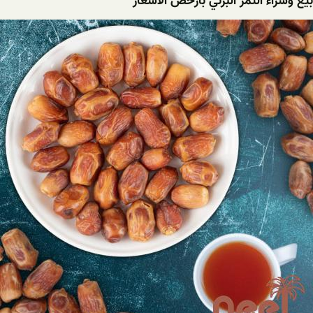
بيع وشراء التمر البرني بأرخص الأسعار