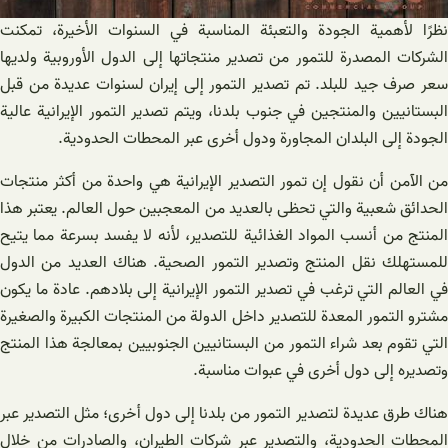
نظرًا لأهمية الجودة والتعبئة المناسبة في السنوات الأخيرة، تمكنت
الشركات المصدرة للتمور من تصدير منتجاتها إلى الدول الأوروبية ولديها
سعر صرف جيد للبلد. تم تصدير التمور إلى إيران لسنوات عديدة من قبل
البستانيين والمنتجين في جنوب بلدنا، ويتم تصدير التمور الإيرانية عالية
الجودة إلى البلدان المجاورة ودول أخرى عبر المحطات الحدودية.
من الآمن أن نقول إن تمور التصدير الإيرانية هي واحدة من أكثر منتجات
الحدائق شعبية والتي تحظى بالعديد من المعجبين حول العالم. يعتبر هذا
المنتج من أنسب المواد الغذائية للتصدير، لأنه لا يفسد بسرعة مما يتيح
للمستهلك نقل المنتج وتصدير التمور الصحية. هناك العديد من الدول
في العالم التي ترغب في تصدير التمور الإيرانية إلى بلادهم. عادة ما يكون
مشترو التمور المعدة للتصدير داخل الدولة من المنتجات الكبيرة والصغيرة
التي تقوم بعد شراء التمور من البستانيين الجنوبيين بمعالجة هذا المنتج
وتصديره إلى دول أخرى في عبوات مناسبة.
هناك طرق عديدة لتصدير التمور من بلدنا إلى دول أخرى؛ مثل التصدير عبر
المحطات الحدودية، والتصدير عبر شركات الطيران، والصادرات من خلال