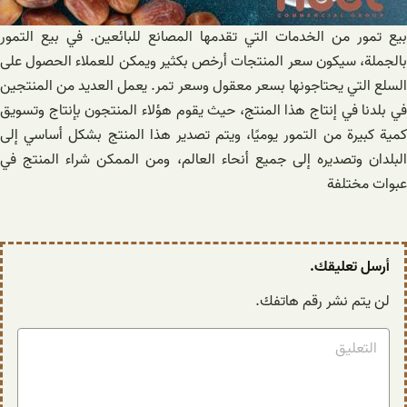
بيع تمور من الخدمات التي تقدمها المصانع للبائعين. في بيع التمور
بالجملة، سيكون سعر المنتجات أرخص بكثير ويمكن للعملاء الحصول على
السلع التي يحتاجونها بسعر معقول وسعر تمر. يعمل العديد من المنتجين
في بلدنا في إنتاج هذا المنتج، حيث يقوم هؤلاء المنتجون بإنتاج وتسويق
كمية كبيرة من التمور يوميًا، ويتم تصدير هذا المنتج بشكل أساسي إلى
البلدان وتصديره إلى جميع أنحاء العالم، ومن الممكن شراء المنتج في
عبوات مختلفة
أرسل تعليقك.
لن يتم نشر رقم هاتفك.