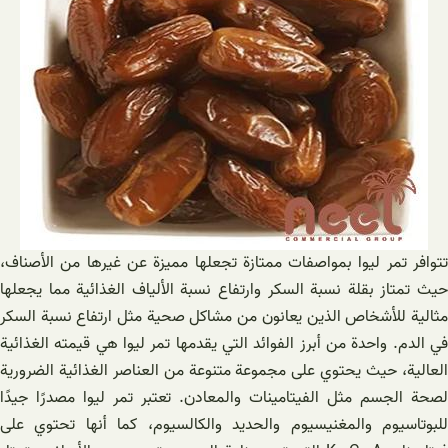
تتوافر تمر ليوا بمواصفات ممتازة تجعلها مميزة عن غيرها من الأصناف،
حيث تمتاز بقلة نسبة السكر وارتفاع نسبة الألياف الغذائية مما يجعلها
مثالية للأشخاص الذين يعانون من مشاكل صحية مثل ارتفاع نسبة السكر
في الدم. واحدة من أبرز الفوائد التي يقدمها تمر ليوا هي قيمته الغذائية
العالية، حيث يحتوي على مجموعة متنوعة من العناصر الغذائية الضرورية
لصحة الجسم مثل الفيتامينات والمعادن. تعتبر تمر ليوا مصدرًا جيدًا
للبوتاسيوم والمغنيسيوم والحديد والكالسيوم، كما أنها تحتوي على