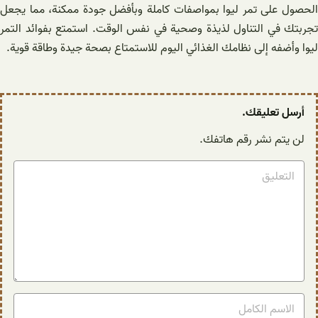
الحصول على تمر ليوا بمواصفات كاملة وبأفضل جودة ممكنة، مما يجعل
تجربتك في التناول لذيذة وصحية في نفس الوقت. استمتع بفوائد التمر
ليوا وأضفه إلى نظامك الغذائي اليوم للاستمتاع بصحة جيدة وطاقة قوية.
أرسل تعليقك.
لن يتم نشر رقم هاتفك.