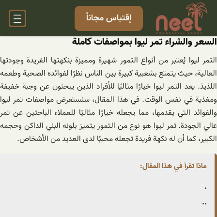
خطى
إقتباس مجاناً
لى
لمحتوى
السعر والشراء تمر لیوا بمواصفات كاملة
التمر ليوا يُعتبر من أنواع التمور شهيرة ومميزة بنكهتها الفريدة وجودتها
العالية، حيث يتمتع بشعبية كبيرة بين الناس نظرًا لفوائده الصحية وطعمه
اللذيذ. يعد التمر ليوا خيارًا مثاليًا للأفراد الذين يبحثون عن وجبة خفيفة
ومغذية في نفس الوقت. في هذا المقال، سنستعرض مواصفات تمر ليوا
والفوائد التي يقدمها، مما يجعله خيارًا مثاليًا للعملاء الباحثين عن تمر
عالي الجودة. تمر ليوا هو نوع من التمور يتميز بلونه البني الداكن وحجمه
الكبير، كما أن له نكهة فريدة تجعله محببًا لدى العديد من الأشخاص.
ماذا تقرأ في هذا المقال:
.
..