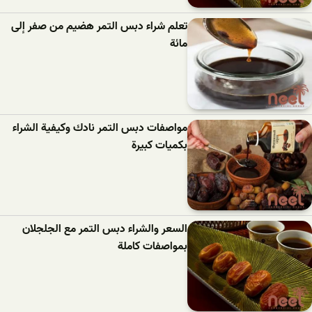
تعلم شراء دبس التمر هضيم من صفر إلى
مائة
مواصفات دبس التمر نادك وكيفية الشراء
بكميات كبيرة
السعر والشراء دبس التمر مع الجلجلان
بمواصفات كاملة