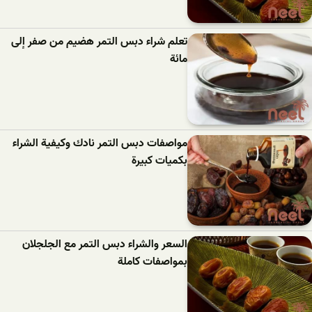
تعلم شراء دبس التمر هضيم من صفر إلى
مائة
مواصفات دبس التمر نادك وكيفية الشراء
بكميات كبيرة
السعر والشراء دبس التمر مع الجلجلان
بمواصفات كاملة