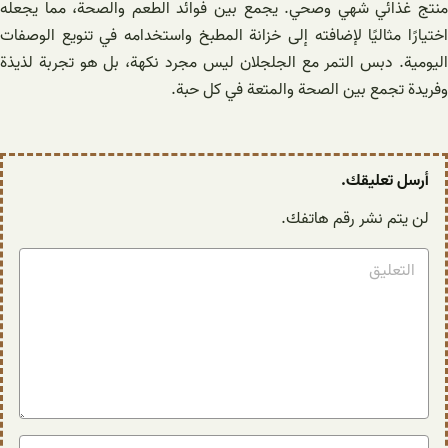
منتج غذائي شهي وصحي. يجمع بين فوائد الطعم والصحة، مما يجعله
اختيارًا مثاليًا لإضافته إلى خزانة المطبخ واستخدامه في تنويع الوصفات
اليومية. دبس التمر مع الجلجلان ليس مجرد نكهة، بل هو تجربة لذيذة
وفريدة تجمع بين الصحة والمتعة في كل حبة.
أرسل تعليقك.
لن يتم نشر رقم هاتفك.