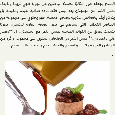
المنتج يجعله خيارًا مثاليًا للعملاء الباحثين عن تجربة طهي فريدة ولذيذة.
دبس التمر مع الجلجلان يعد ليس فقط مادة غذائية لذيذة ومفيدة، بل
يتمتع أيضًا بخصائص علاجية وصحية مذهلة. فهو يحتوي على مجموعة من
العناصر الغذائية التي تساهم في دعم الصحة العامة للإنسان. دعونا
نتحدث بعمق عن الفوائد الصحية لدبس التمر مع الجلجلان: 1. **مصدر
غني بالمعادن:** دبس التمر مع الجلجلان يحتوي على مجموعة وافرة من
المعادن المهمة مثل البوتاسيوم والمغنيسيوم والحديد والكالسيوم
..