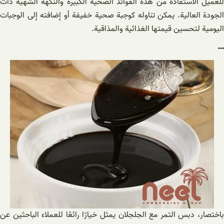
للعميل الاستفادة من هذه الفوائد الصحية الكبيرة والنكهة الشهية ذات
الجودة العالية. يمكن تناوله كوجبة صحية خفيفة أو إضافته إلى الوجبات
اليومية لتحسين قيمتها الغذائية والمذاقية.
…
باختصار، دبس التمر مع الجلجلان يمثل خيارًا رائعًا للعملاء الباحثين عن