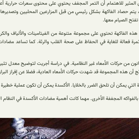
المثير للاهتمام أن التمر المجفف يحتوي على محتوى سعرات حرارية أعلى
يل، يتم حصاد الفاكهة بشكل رئيسي من قبل المزارعين المحليين وتصديرها
 تفتح الصيام معها.
ي. هذه الفاكهة تحتوي على مجموعة متنوعة من الفيتامينات والألياف والك
رة فعالة للغاية في الحفاظ على صحة القلب والرئة. كما تساعد مضادات 
يعانون من حركات الأمعاء غير النظامية. في دراسة أجريت لتوضيح معدل تث
لتي يمكن أن تلحق الضرر بالخلايا. الأكسدة يمكن أن تكون عملية خطيرة جدا
ة بالفواكه المجففة الأخرى. مهما كانت أهمية مضادات الأكسدة في النظام 