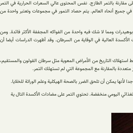
 مقارنة بالتمر الطازج. نفس المحتوى عالي السعرات الحرارية في التمر
 في جميع أنحاء العالم. يتم حصاد التمور في مجموعات وتعتبر واحدة من
ربوهيدرات ومما لا شك فيه واحدة من الفواكه المجففة الأكثر فائدة. ومن
الأكسدة العالية في الوقاية من السرطان. وقد أظهرت الدراسات أيضا أن
بيط استهلاك التاريخ من الأمراض المعوية مثل سرطان القولون والمستقيم،
 لأنها يمكن أن تلحق الضرر بالصحة الهيكلية وعلم الوراثة للخلايا.
الغذائي اليومي منخفضة. تحتوي التمر على مضادات الأكسدة التال ية