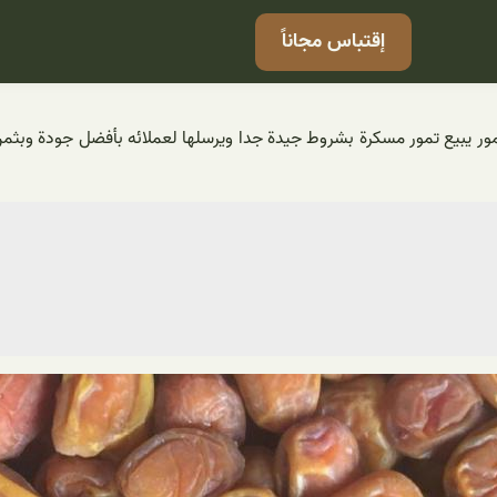
إقتباس مجاناً
لتمور يبيع تمور مسكرة بشروط جيدة جدا ويرسلها لعملائه بأفضل جودة وب