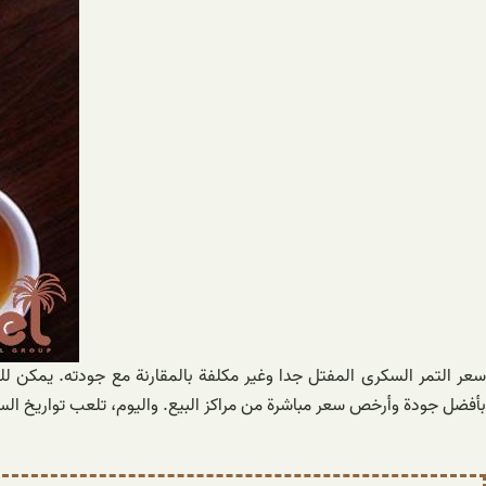
سعر التمر السکری المفتل جدا وغير مكلفة بالمقارنة مع جودته. يمكن ل
بأفضل جودة وأرخص سعر مباشرة من مراكز البيع. واليوم، تلعب تواريخ السك