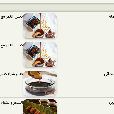
لة
دبس التمر مع 
دبس التمر مع ا
ثنائي
تعلم شراء دبس
يرة
السعر والشراء 