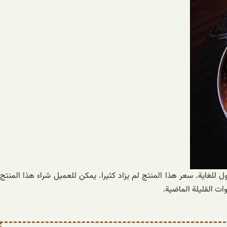
للغاية. سعر هذا المنتج لم يزاد كثيرا. يمكن للعميل شراء هذا المنتج
ت القليلة الماضية.