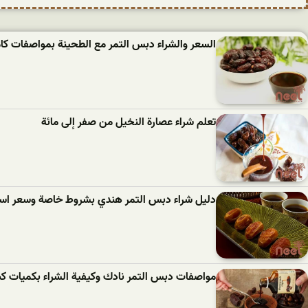
السعر والشراء دبس التمر مع الطحينة بمواصفات كام
تعلم شراء عصارة النخيل من صفر إلى مائة
دليل شراء دبس التمر هندي بشروط خاصة وسعر است
مواصفات دبس التمر نادك وكيفية الشراء بكميات كب