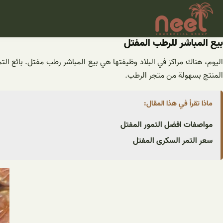
خطى
لى
لمحتوى
بيع المباشر للرطب المفتل
اليوم، هناك مراكز في البلاد وظيفتها هي بيع المباشر رطب مفتل. بائع ا
المنتج بسهولة من متجر الرطب.
ماذا تقرأ في هذا المقال:
مواصفات افضل التمور المفتل
سعر التمر السکری المفتل