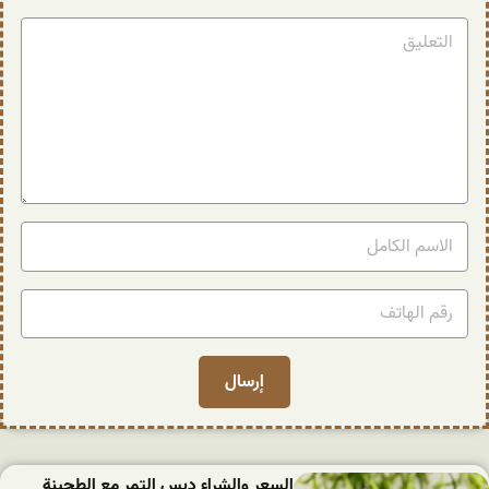
السعر والشراء دبس التمر مع الطحينة