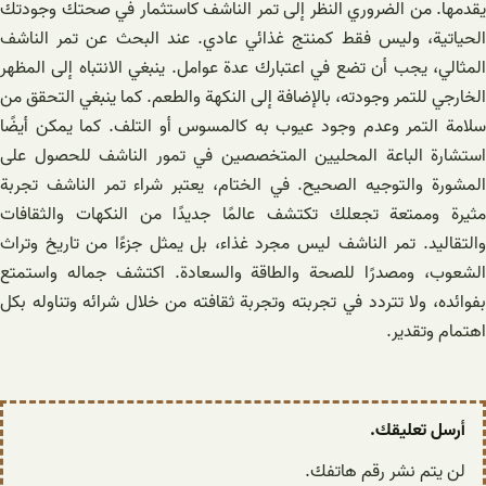
يقدمها. من الضروري النظر إلى تمر الناشف كاستثمار في صحتك وجودتك
الحياتية، وليس فقط كمنتج غذائي عادي. عند البحث عن تمر الناشف
المثالي، يجب أن تضع في اعتبارك عدة عوامل. ينبغي الانتباه إلى المظهر
الخارجي للتمر وجودته، بالإضافة إلى النكهة والطعم. كما ينبغي التحقق من
سلامة التمر وعدم وجود عيوب به كالمسوس أو التلف. كما يمكن أيضًا
استشارة الباعة المحليين المتخصصين في تمور الناشف للحصول على
المشورة والتوجيه الصحيح. في الختام، يعتبر شراء تمر الناشف تجربة
مثيرة وممتعة تجعلك تكتشف عالمًا جديدًا من النكهات والثقافات
والتقاليد. تمر الناشف ليس مجرد غذاء، بل يمثل جزءًا من تاريخ وتراث
الشعوب، ومصدرًا للصحة والطاقة والسعادة. اكتشف جماله واستمتع
بفوائده، ولا تتردد في تجربته وتجربة ثقافته من خلال شرائه وتناوله بكل
اهتمام وتقدير.
أرسل تعليقك.
لن يتم نشر رقم هاتفك.