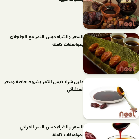
السعر والشراء دبس التمر مع الجلجلان
بمواصفات كاملة
دليل شراء دبس التمر بشروط خاصة وسعر
استثنائي
السعر والشراء دبس التمر العراقي
بمواصفات كاملة