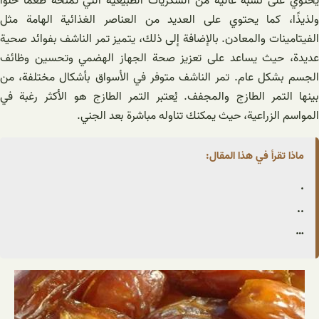
يحتوي على نسبة عالية من السكريات الطبيعية التي تمنحه طعمًا حلوًا
ولذيذًا، كما يحتوي على العديد من العناصر الغذائية الهامة مثل
الفيتامينات والمعادن. بالإضافة إلى ذلك، يتميز تمر الناشف بفوائد صحية
عديدة، حيث يساعد على تعزيز صحة الجهاز الهضمي وتحسين وظائف
الجسم بشكل عام. تمر الناشف متوفر في الأسواق بأشكال مختلفة، من
بينها التمر الطازج والمجفف. يُعتبر التمر الطازج هو الأكثر رغبة في
المواسم الزراعية، حيث يمكنك تناوله مباشرة بعد الجني.
ماذا تقرأ في هذا المقال:
.
..
…