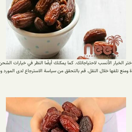
اختر الخيار الأنسب لاحتياجاتك. كما يمكنك أيضًا النظر في خيارات الشح
ومنع تلفها خلال النقل. قم بالتحقق من سياسة الاسترجاع لدى المورد 