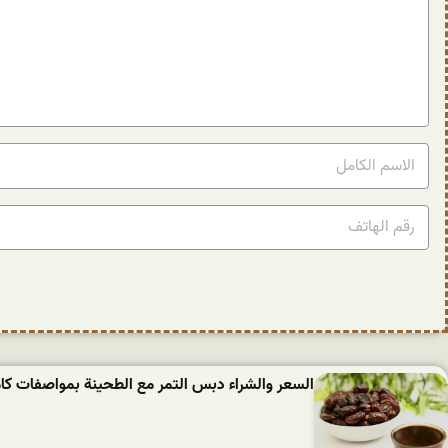
السعر والشراء دبس التمر مع الطحينة بمواصفات كام