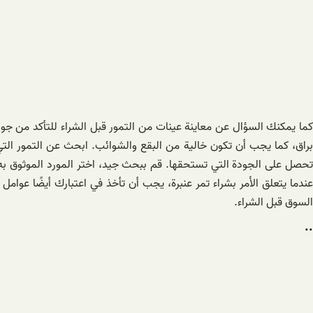
كما يمكنك السؤال عن معاينة عينات من التمور قبل الشراء للتأكد من جودت
براق، كما يجب أن تكون خالية من البقع والشوائب. ابحث عن التمور التي 
تحصل على الجودة التي تستحقها. قم ببحث جيد، اختر المورد الموثوق به،
عندما يتعلق الأمر بشراء تمر عنبرة، يجب أن تأخذ في اعتبارك أيضًا عوامل
السوق قبل الشراء.
..