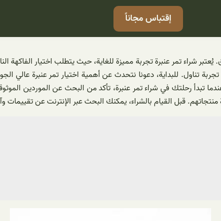
إقتباس مجاناً
ق. يُعتبر شراء تمر عنبرة تجربة مميزة للغاية، حيث يتطلب اختيار الفاكهة ا
جربة تناول. للبداية، دعونا نتحدث عن أهمية اختيار تمر عنبرة عالي الجو
 عندما تبدأ رحلتك في شراء تمر عنبرة، تأكد من البحث عن الموردين المو
تجاتهم. قبل القيام بالشراء، يمكنك البحث عبر الإنترنت عن تقييمات وآراء