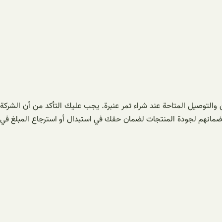
ن والتوصيل المتاحة عند شراء تمر عنبرة. يجب عليك التأكد من أن الشركة
وضمانهم لجودة المنتجات لضمان حقك في استبدال أو استرجاع المبلغ في