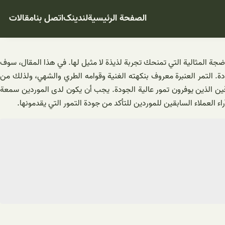
الصفحة الرئيسية
لندینک
اتصل بنا
مقالات
لناضجة المثالية التي تمنحك تجربة لذيذة لا مثيل لها. في هذا المقال، سوف
دة. التمر العنبرة معروف بنكهته الغنية وقوامه الطري والشهي، ولذلك من
ثوقين الذين يوفرون تمور عالية الجودة. يجب أن يكون لدى الموردين سمعة
 العملاء السابقين للموردين للتأكد من جودة التمور التي يقدمونها.