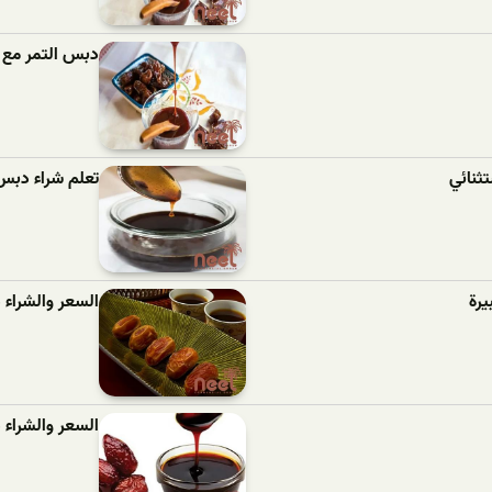
دبس التمر مع ا
ثنائي
تعلم شراء دبس
يرة
السعر والشراء 
السعر والشراء 