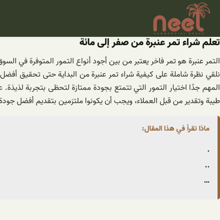
خطى
لى
لمحتوى
تعلم شراء تمر عنبرة من صفر إلى مائة
التمر عنبرة هو تمر فاخر يعتبر من بين أجود أنواع التمور المتوفرة في السو
نلقي نظرة شاملة على كيفية شراء تمر عنبرة من البداية حتى تحقيق أفضل ت
المهم جدًا اختيار التمور التي تتمتع بجودة ممتازة لتحظى بتجربة لذيذة.
طيبة وتقدير من قبل العملاء، ويجب أن يكونوا ملتزمين بتقديم أفضل جودة من
ماذا تقرأ في هذا المقال:
.
..
…