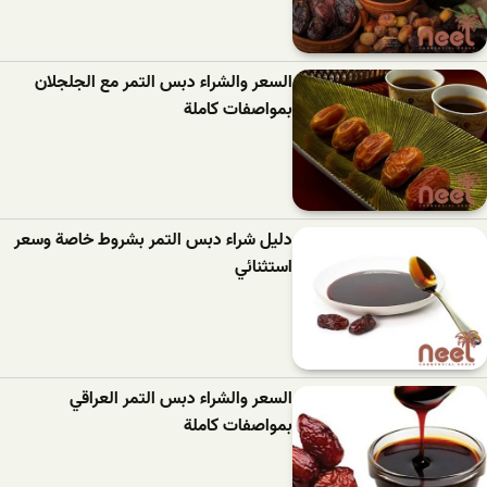
السعر والشراء دبس التمر مع الجلجلان
بمواصفات كاملة
دليل شراء دبس التمر بشروط خاصة وسعر
استثنائي
السعر والشراء دبس التمر العراقي
بمواصفات كاملة