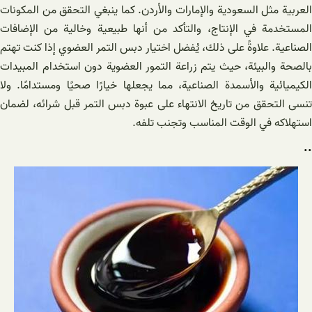
العربية مثل السعودية والإمارات والأردن. كما ينبغي التحقق من المكونات
المستخدمة في الإنتاج، والتأكد من أنها طبيعية وخالية من الإضافات
الصناعية. علاوةً على ذلك، يُفضل اختيار دبس التمر العضوي إذا كنت تهتم
بالصحة والبيئة، حيث يتم زراعة التمور العضوية دون استخدام المبيدات
الكيميائية والأسمدة الصناعية، مما يجعلها خيارًا صحيًا ومستدامًا. ولا
تنسى التحقق من تاريخ الانتهاء على عبوة دبس التمر قبل شرائه، لضمان
استهلاكه في الوقت المناسب وتجنب تلفه.
..