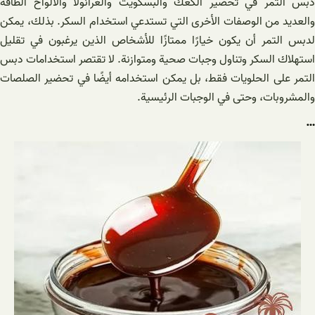
دبس التمر في تحضير الكعك والبسكويت والغرانولا والألواح الطاقة
والعديد من الوصفات الأخرى التي تستدعي استخدام السكر. بذلك، يمكن
لدبس التمر أن يكون خيارًا ممتازًا للأشخاص الذين يرغبون في تقليل
استهلاك السكر وتناول وجبات صحية ومتوازنة. لا تقتصر استخدامات دبس
التمر على الحلويات فقط، بل يمكن استخدامه أيضًا في تحضير الصلصات
والمشروبات، وحتى في الوجبات الرئيسية.
…