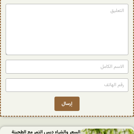
السعر والشراء دبس التمر مع الطحينة