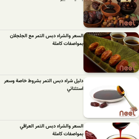
السعر والشراء دبس التمر مع الجلجلان
بمواصفات كاملة
دليل شراء دبس التمر بشروط خاصة وسعر
استثنائي
السعر والشراء دبس التمر العراقي
بمواصفات كاملة