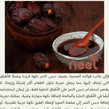
فإلى جانب فوائده الصحية، يضيف دبس التمر نكهة فريدة وعمقًا للأطباق
التي يُضاف إليها، مما يجعل تجربة تناول الطعام أكثر إشباعًا وإرضاءً. لا
يقتصر استخدام دبس التمر على الأطباق الحلوة فقط، بل يُمكن استخدامه
أيضًا في الأطباق الحارة والمالحة لإضافة نكهة متوازنة وغنية. يمكنك تجربة
إضافة دبس التمر إلى صلصة الصويا لإعطاء الطبق نكهة عربية تقليدية، أو