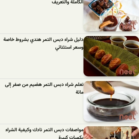
الكاملة والتعريف
دليل شراء دبس التمر هندي بشروط خاصة
وسعر استثنائي
تعلم شراء دبس التمر هضيم من صفر إلى
مائة
مواصفات دبس التمر نادك وكيفية الشراء
بكميات كبيرة