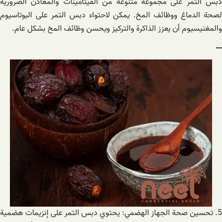
دبس التمر على مجموعة متنوعة من الفيتامينات والمعادن الضرورية
لصحة الدماغ ووظائف المخ. يمكن لاحتواء دبس التمر على البوتاسيوم
والمغنيسيوم أن يعزز الذاكرة والتركيز ويحسن وظائف المخ بشكل عام.
…
5. تحسين صحة الجهاز الهضمي: يحتوي دبس التمر على إنزيمات هضمية