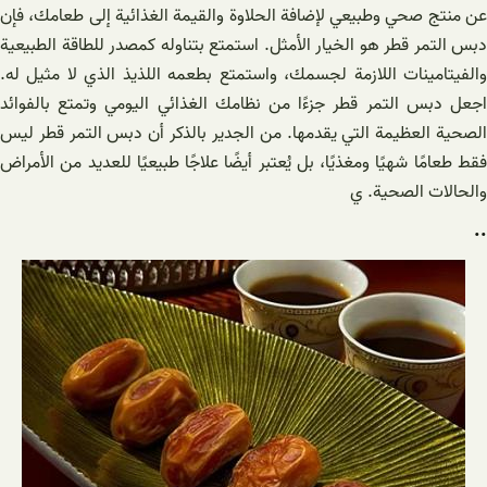
عن منتج صحي وطبيعي لإضافة الحلاوة والقيمة الغذائية إلى طعامك، فإن
دبس التمر قطر هو الخيار الأمثل. استمتع بتناوله كمصدر للطاقة الطبيعية
والفيتامينات اللازمة لجسمك، واستمتع بطعمه اللذيذ الذي لا مثيل له.
اجعل دبس التمر قطر جزءًا من نظامك الغذائي اليومي وتمتع بالفوائد
الصحية العظيمة التي يقدمها. من الجدير بالذكر أن دبس التمر قطر ليس
فقط طعامًا شهيًا ومغذيًا، بل يُعتبر أيضًا علاجًا طبيعيًا للعديد من الأمراض
والحالات الصحية. ي
..