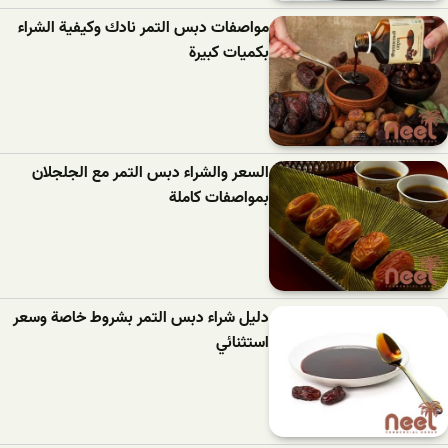
مواصفات دبس التمر نادك وكيفية الشراء
بكميات كبيرة
السعر والشراء دبس التمر مع الجلجلان
بمواصفات كاملة
دليل شراء دبس التمر بشروط خاصة وسعر
استثنائي