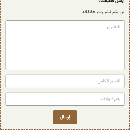
أرسل تعليقك.
لن يتم نشر رقم هاتفك.