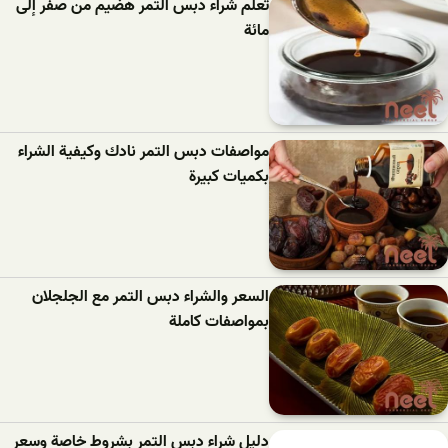
تعلم شراء دبس التمر هضيم من صفر إلى
مائة
مواصفات دبس التمر نادك وكيفية الشراء
بكميات كبيرة
السعر والشراء دبس التمر مع الجلجلان
بمواصفات كاملة
دليل شراء دبس التمر بشروط خاصة وسعر