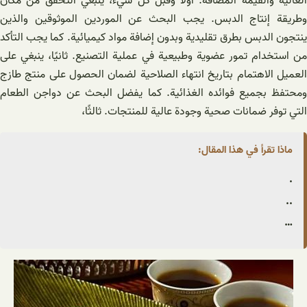
العالية والقيمة المضافة. أولاً وقبل كل شيء، ينبغي التحقق من مكان
وطريقة إنتاج الدبس. يجب البحث عن الموردين الموثوقين والذين
ينتجون الدبس بطرق تقليدية وبدون إضافة مواد كيميائية. كما يجب التأكد
من استخدام تمور عضوية وطبيعية في عملية التصنيع. ثانيًا، ينبغي على
العميل الاهتمام بتاريخ انتهاء الصلاحية لضمان الحصول على منتج طازج
ومحتفظ بجميع فوائده الغذائية. كما يفضل البحث عن دواجن الطعام
التي توفر ضمانات صحية وجودة عالية للمنتجات. ثالثًا،
ماذا تقرأ في هذا المقال:
.
..
…