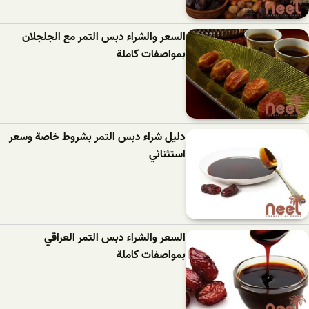
السعر والشراء دبس التمر مع الجلجلان
بمواصفات كاملة
دليل شراء دبس التمر بشروط خاصة وسعر
استثنائي
السعر والشراء دبس التمر العراقي
بمواصفات كاملة