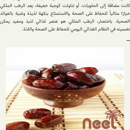
كانت مضافة إلى الحلويات، أو تناولت كوجبة خفيفة، يعد الرطب الملكي
خيارًا مثالياً للحفاظ على الصحة والاستمتاع بنكهة لذيذة وغنية بالفوائد
الصحية. باختصار، الرطب الملكي هو عنصر غذائي لذيذ ومفيد يمكن
تضمينه في النظام الغذائي اليومي للحفاظ على الصحة واللذة.
…