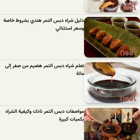
دليل شراء دبس التمر هندي بشروط خاصة
وسعر استثنائي
تعلم شراء دبس التمر هضيم من صفر إلى
مائة
مواصفات دبس التمر نادك وكيفية الشراء
بكميات كبيرة