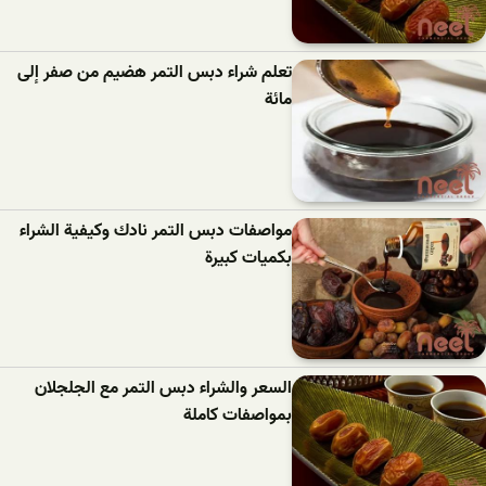
تعلم شراء دبس التمر هضيم من صفر إلى
مائة
مواصفات دبس التمر نادك وكيفية الشراء
بكميات كبيرة
السعر والشراء دبس التمر مع الجلجلان
بمواصفات كاملة