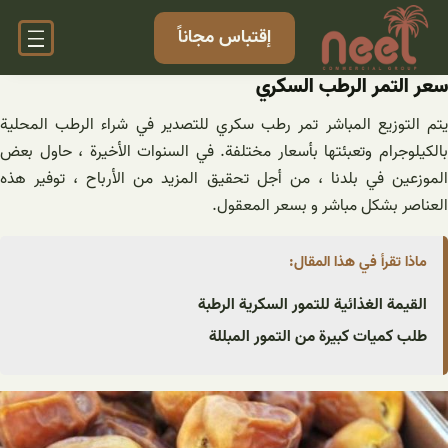
خطى
إقتباس مجاناً
لى
لمحتوى
سعر التمر الرطب السكري
يتم التوزيع المباشر تمر رطب سكري للتصدير في شراء الرطب المحلية
بالكيلوجرام وتعبئتها بأسعار مختلفة. في السنوات الأخيرة ، حاول بعض
الموزعين في بلدنا ، من أجل تحقيق المزيد من الأرباح ، توفير هذه
العناصر بشكل مباشر و بسعر المعقول.
ماذا تقرأ في هذا المقال:
القيمة الغذائية للتمور السكرية الرطبة
طلب كميات كبيرة من التمور المبللة