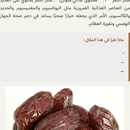
سكر التمر** 1. **محتوى غذائي متوازن**: سكر التمر يحتوي على العديد
من العناصر الغذائية الضرورية مثل البوتاسيوم والمغنيسيوم والحديد
والكالسيوم، الأمر الذي يجعله خيارًا صحيًا يساعد في دعم صحة الجهاز
الهضمي وتقوية العظام.
ماذا تقرأ في هذا المقال:
.
..
…