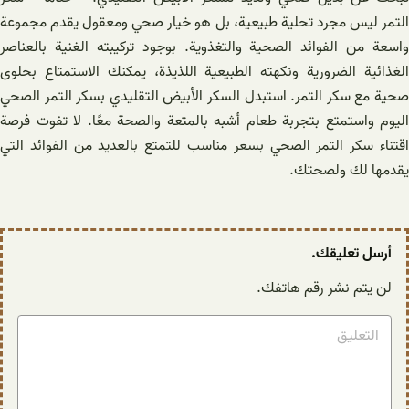
التمر ليس مجرد تحلية طبيعية، بل هو خيار صحي ومعقول يقدم مجموعة
واسعة من الفوائد الصحية والتغذوية. بوجود تركيبته الغنية بالعناصر
الغذائية الضرورية ونكهته الطبيعية اللذيذة، يمكنك الاستمتاع بحلوى
صحية مع سكر التمر. استبدل السكر الأبيض التقليدي بسكر التمر الصحي
اليوم واستمتع بتجربة طعام أشبه بالمتعة والصحة معًا. لا تفوت فرصة
اقتناء سكر التمر الصحي بسعر مناسب للتمتع بالعديد من الفوائد التي
يقدمها لك ولصحتك.
أرسل تعليقك.
لن يتم نشر رقم هاتفك.