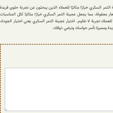
مر السكري خيارًا مثاليًا للعملاء الذين يبحثون عن تجربة حلوى فريدة
 معقولة، مما يجعل عجينة التمر السكري خيارًا مثاليًا لكل المناسبات
لاء تجربة لا تقاوم. اختيار عجينة التمر السكري يعني اختيار الجودة،
ى فريدة ومميزة تأسر حواسك وترضي ذوقك.