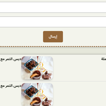
لة
دبس التمر مع 
دبس التمر مع ا