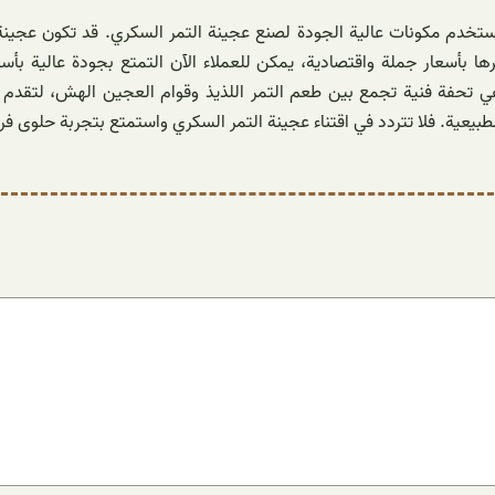
دم مكونات عالية الجودة لصنع عجينة التمر السكري. قد تكون عجينة الت
أسعار جملة واقتصادية، يمكن للعملاء الآن التمتع بجودة عالية بأسعار
تحفة فنية تجمع بين طعم التمر اللذيذ وقوام العجين الهش، لتقدم للعم
ا الطبيعية. فلا تتردد في اقتناء عجينة التمر السكري واستمتع بتجربة حلو