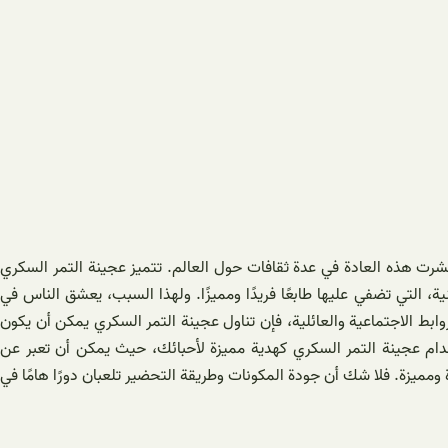
شرت هذه العادة في عدة ثقافات حول العالم. تتميز عجينة التمر السكري
 التي تضفي عليها طابعًا فريدًا ومميزًا. ولهذا السبب، يعشق الناس في
وابط الاجتماعية والعائلية، فإن تناول عجينة التمر السكري يمكن أن يكون
ستخدام عجينة التمر السكري كهدية مميزة لأحبائك، حيث يمكن أن تعبر عن
ومميزة. فلا شك أن جودة المكونات وطريقة التحضير تلعبان دورًا هامًا في