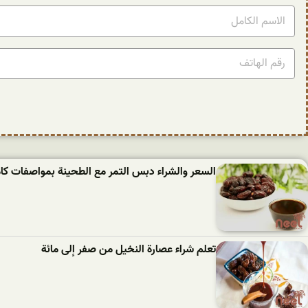
السعر والشراء دبس التمر مع الطحينة بمواصفات كام
تعلم شراء عصارة النخيل من صفر إلى مائة