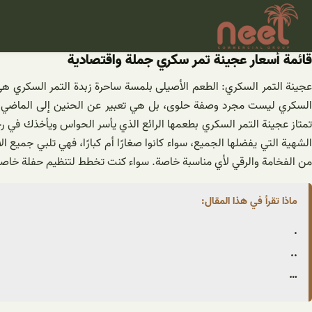
خطى
لى
لمحتوى
قائمة أسعار عجينة تمر سكري جملة واقتصادية
عجينة التمر السكري: الطعم الأصيلى بلمسة ساحرة زبدة التمر السكري هي 
السكري ليست مجرد وصفة حلوى، بل هي تعبير عن الحنين إلى الماضي وتق
تمتاز عجينة التمر السكري بطعمها الرائع الذي يأسر الحواس ويأخذك في ر
الشهية التي يفضلها الجميع، سواء كانوا صغارًا أم كبارًا، فهي تلبي جميع ال
من الفخامة والرقي لأي مناسبة خاصة. سواء كنت تخطط لتنظيم حفلة خاصة أ
ماذا تقرأ في هذا المقال:
.
..
…