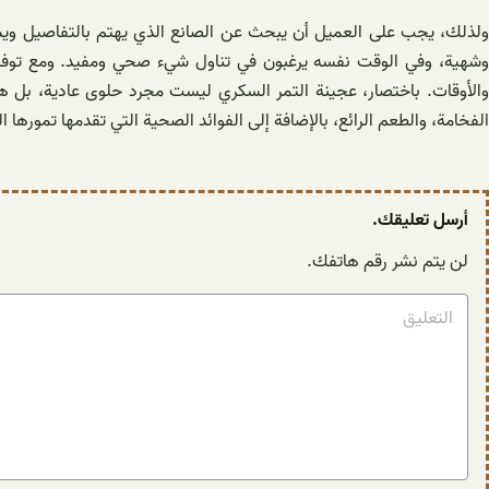
ولذلك، يجب على العميل أن يبحث عن الصانع الذي يهتم بالتفاصيل ويستخ
وشهية، وفي الوقت نفسه يرغبون في تناول شيء صحي ومفيد. ومع توفرها ب
والأوقات. باختصار، عجينة التمر السكري ليست مجرد حلوى عادية، بل هي 
الفخامة، والطعم الرائع، بالإضافة إلى الفوائد الصحية التي تقدمها تموره
أرسل تعليقك.
لن يتم نشر رقم هاتفك.