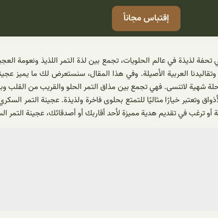
إقتباس مجاناً
تحفة لذيذة في عالم الحلويات، تجمع بين لذة التمر اللذيذ ونعومة العجي
اليدنا العربية الأصيلة. وفي هذا المقال، سنستعرض لك ما يميز عجينة
حلة شهية لاتنسى. فهي تجمع بين مذاق التمر الحلو والقريب من القلب وبي
أذواق وتعتبر خيارًا مثاليًا للتمتع بحلوى فاخرة ولذيذة. عجينة التمر السكر
و ترغب في تقديم هدية مميزة لأحد أقاربك أو أصدقائك، عجينة التمر السك