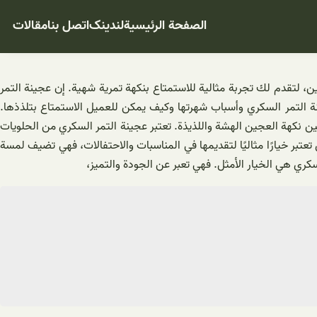
الصفحة الرئيسية
لندینک
اتصل بنا
مقالات
ن، لتقدم لك تجربة مثالية للاستمتاع بنكهة تمرية شهية. إن عجينة التمر
 التمر السكري وأسباب شهرتها وكيف يمكن للعميل الاستمتاع بتلذذها.
ن نكهة العجين الهشة واللذيذة. تعتبر عجينة التمر السكري من الحلويات
ي تعتبر خيارًا مثاليًا لتقديمها في المناسبات والاحتفالات، فهي تضيف لمسة
ري هي الخيار الأمثل. فهي تعبر عن الجودة والتميز،