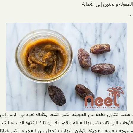
الطفولة والحنين إلى الأصالة
..
. عندما تتناول قطعة من العجينة التمر، تشعر وكأنك تعود في الزمن إلى
الأوقات التي كانت تمر بها العائلة والأصدقاء. إن تلك النكهة الدسمة للتمر
ممزوجة بنعومة العجينة وتوازن البهارات تجعل من العجينة التمر خيارًا