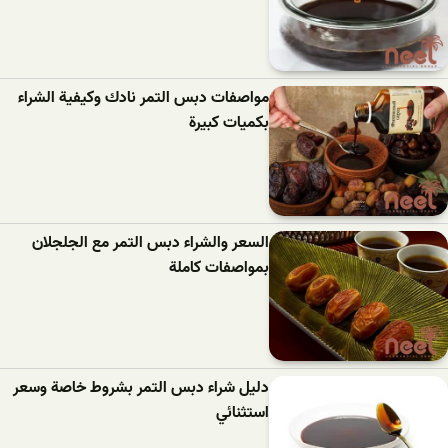
مواصفات دبس التمر نادك وكيفية الشراء
بكميات كبيرة
السعر والشراء دبس التمر مع الجلجلان
بمواصفات كاملة
دليل شراء دبس التمر بشروط خاصة وسعر
استثنائي