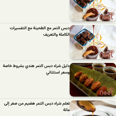
دبس التمر مع الطحينة مع التفسيرات
الكاملة والتعريف
دليل شراء دبس التمر هندي بشروط خاصة
وسعر استثنائي
تعلم شراء دبس التمر هضيم من صفر إلى
مائة