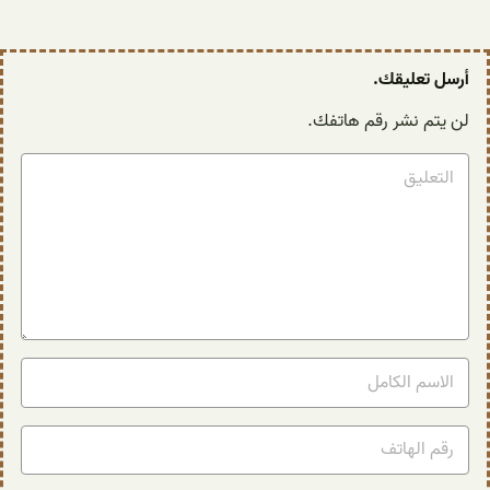
أرسل تعليقك.
لن يتم نشر رقم هاتفك.