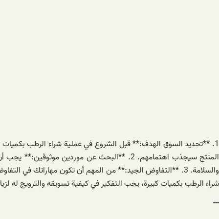
1. **تحديد السوق الهدف:** قبل الشروع في عملية شراء الرطب بكميات ك
المنتج سيجذب اهتمامهم. 2. **البحث عن موردين 
شراء الرطب بكميات كبيرة، يجب التفكير في كيفية تسويقه والترويج له لزيادة الوعي بال
…