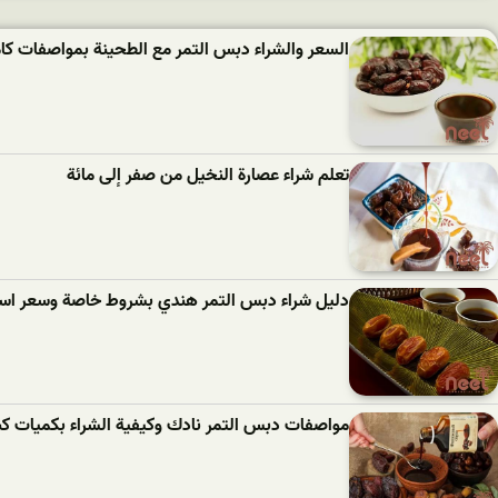
السعر والشراء دبس التمر مع الطحينة بمواصفات كام
تعلم شراء عصارة النخيل من صفر إلى مائة
دليل شراء دبس التمر هندي بشروط خاصة وسعر است
مواصفات دبس التمر نادك وكيفية الشراء بكميات كب