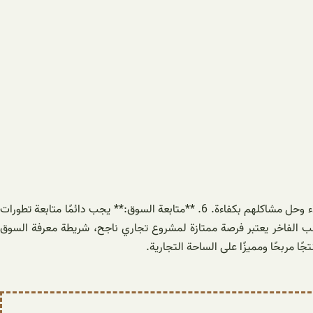
* لضمان العودة المستمرة للزبائن وبناء سمعة جيدة لعملك، يجب تقديم خدمة عملاء ممتازة. كن عنصرًا فارقًا من حيث استجابتك لاحتياجات العملاء وحل مشاكلهم بكفاءة. 6. **متابعة السوق:** يجب دائمًا متابعة تطورات
رطب الفاخر يعتبر فرصة ممتازة لمشروع تجاري ناجح، شريطة معرفة السوق
ا مربحًا ومميزًا على الساحة التجارية.