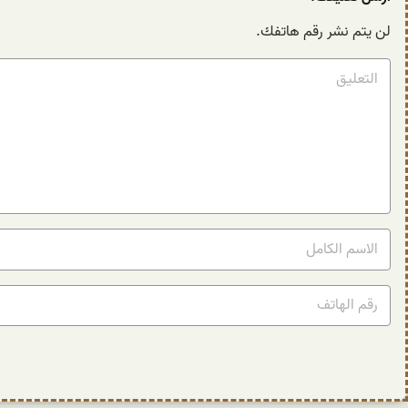
لن يتم نشر رقم هاتفك.