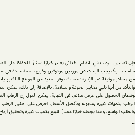
فإن تضمين الرطب في النظام الغذائي يعتبر خيارًا ممتازًا للحفاظ على 
مناسب. أولًا، يجب البحث عن موردين موثوقين وذوي سمعة جيدة في سوق ا
من مصادر موثوقة عبر الإنترنت، حيث توفر العديد من المواقع الإلكتروني
والتأكد من أنها تلبي معايير الجودة والسلامة. بالإضافة إلى ذلك، يمكن ا
وضمان الحصول على عرض ملائم. في النهاية، يمكن القول إن الرطب الفاخر
الرطب بكميات كبيرة بسهولة وبأفضل الأسعار. احرص على اختيار الرطب ذو
والطلب الواسع، وهذا يجعله خيارًا ممتازًا للبيع بكميات كبيرة وتحقيق أرب
..