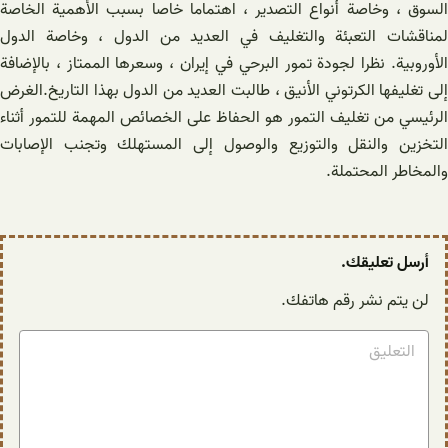
السوق ، وخاصة أنواع التصدير ، اهتماما خاصا بسبب الأهمية الخاصة
لمناقشات التعبئة والتغليف في العديد من الدول ، وخاصة الدول
الأوروبية. نظرا لجودة تمور البرحي في إيران ، وسعرها الممتاز ، بالإضافة
إلى تغليفها الكرتوني الأنيق ، طالبت العديد من الدول بهذا التاريخ.الغرض
الرئيسي من تغليف التمور هو الحفاظ على الخصائص المهمة للتمور أثناء
التخزين والنقل والتوزيع والوصول إلى المستهلك وتجنب الإصابات
والمخاطر المحتملة.
أرسل تعليقك.
لن يتم نشر رقم هاتفك.