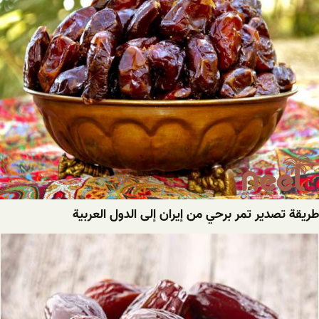
طريقة تصدير تمر برحي من إيران إلى الدول العربية