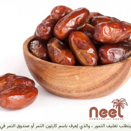
يتطلب تغليف التمور ، والذي يُعرف باسم كارتون التمر أو صندوق التمر في