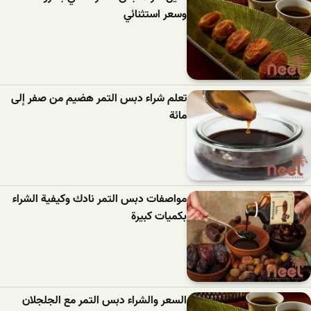
وسعر استثنائي
تعلم شراء دبس التمر هضيم من صفر إلى
مائة
مواصفات دبس التمر نادك وكيفية الشراء
بكميات كبيرة
السعر والشراء دبس التمر مع الجلجلان