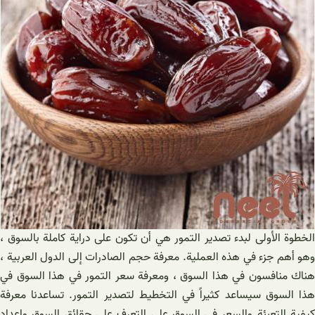
الخطوة الأولى لبدء تصدير التمور هي أن تكون على دراية كاملة بالسوق ،
وهو أهم جزء في هذه العملية. معرفة حجم الصادرات إلى الدول العربية ،
هناك منافسون في هذا السوق ، ومعرفة سعر التمور في هذا السوق في
هذا السوق سيساعد كثيراً في التخطيط لتصدير التمور. تساعدنا معرفة
كيفية التعبئة والسعر في السوق على التعرف على حقائق السوق وإعداد